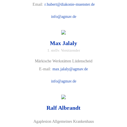
Email:
r.hubert@diakonie-muenster.de
info@agmav.de
Max Jalaly
1. stellv. Vorsitzender
Märkische Werkstätten Lüdenscheid
E-mail:
max.jalaly@agmav.de
info@agmav.de
Ralf Albrandt
Agaplesion Allgemeines Krankenhaus