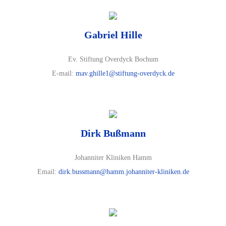
Gabriel Hille
Ev. Stiftung Overdyck Bochum
E-mail:
mav.ghille1@stiftung-overdyck.de
Dirk Bußmann
Johanniter Kliniken Hamm
Email:
dirk.bussmann@hamm.johanniter-kliniken.de