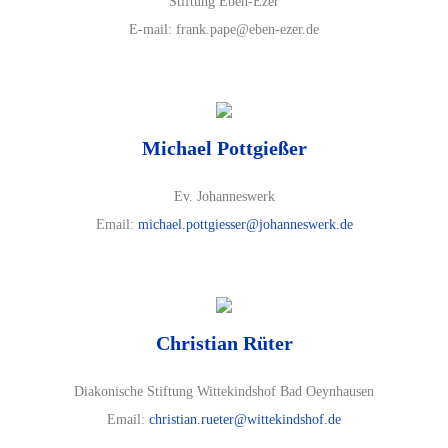
Stiftung Eben-Ezer
E-mail: frank.pape@eben-ezer.de
Michael Pottgießer
Ev. Johanneswerk
Email:
michael.pottgiesser@johanneswerk.de
Christian Rüter
Diakonische Stiftung Wittekindshof Bad Oeynhausen
Email:
christian.rueter@wittekindshof.de