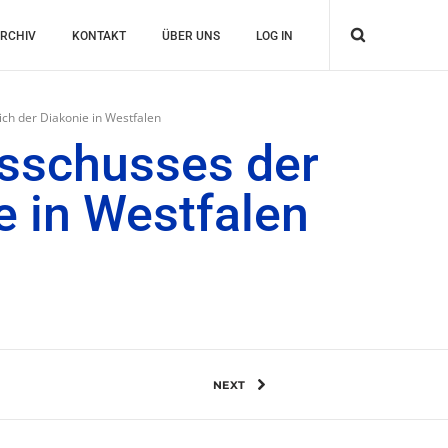
RCHIV
KONTAKT
ÜBER UNS
LOG IN
ch der Diakonie in Westfalen
sschusses der
e in Westfalen
NEXT