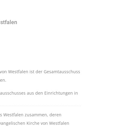
stfalen
 von Westfalen ist der Gesamtausschuss
den.
ausschusses aus den Einrichtungen in
 aus Westfalen zusammen, deren
vangelischen Kirche von Westfalen