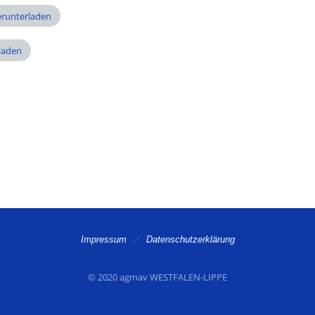
runterladen
laden
Impressum
Datenschutzerklärung
© 2020 agmav WESTFALEN-LIPPE