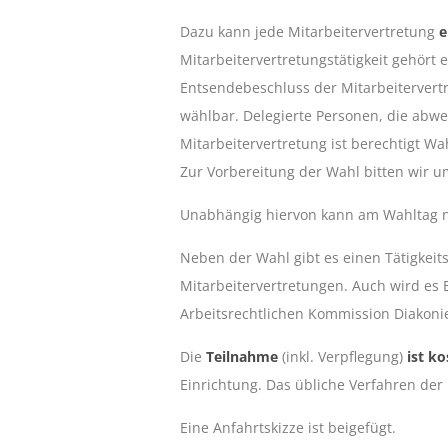
Dazu kann jede Mitarbeitervertretung
e
Mitarbeitervertretungstätigkeit gehört 
Entsendebeschluss der Mitarbeitervertr
wählbar. Delegierte Personen, die abw
Mitarbeitervertretung ist berechtigt Wa
Zur Vorbereitung der Wahl bitten wir u
Unabhängig hiervon kann am Wahltag n
Neben der Wahl gibt es einen Tätigkei
Mitarbeitervertretungen. Auch wird es
Arbeitsrechtlichen Kommission Diakoni
Die
Teilnahme
(inkl. Verpflegung)
ist ko
Einrichtung. Das übliche Verfahren der 
Eine Anfahrtskizze ist beigefügt.