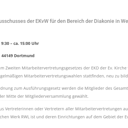
sschusses der EKvW für den Bereich der Diakonie in We
9:30 – ca. 15:00 Uhr
, 44149 Dortmund
m Zweiten Mitarbeitervertretungsgesetzes der EKD der Ev. Kirche
regelmäßigen Mitarbeitervertretungswahlen stattfinden, neu zu bil
rdnung zum Ausführungsgesetz werden die Mitglieder des Gesamt
er Mitte der Mitgliederversammlung gewählt.
us Vertreterinnen oder Vertretern aller Mitarbeitervertretungen
ischen Werk RWL ist und deren Einrichtungen auf dem Gebiet der E