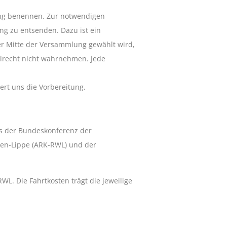
ng benennen. Zur notwendigen
ung zu entsenden. Dazu ist ein
er Mitte der Versammlung gewählt wird,
hlrecht nicht wahrnehmen. Jede
ert uns die Vorbereitung.
us der Bundeskonferenz der
len-Lippe (ARK-RWL) und der
L. Die Fahrtkosten trägt die jeweilige