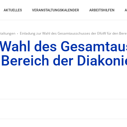
AKTUELLES
VERANSTALTUNGSKALENDER
ARBEITSHILFEN
A
taltungen
Einladung zur Wahl des Gesamtausschusses der EKvW für den Berei
r Wahl des Gesamtau
Bereich der Diakoni