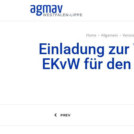
Home
Allgemein
Verans
Einladung zu
EKvW für den 
PREV