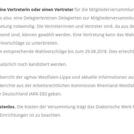
ine Vertreterin oder einen Vertreter
für die Mitgliederversammlu
es also, eine Delegierte/einen Delegierten zur Mitgliederversamml
etung notwendig. Die Vertreterinnen und Vertreter sind, da aus d
esend sind, können gewählt werden. Eine Vertretung kann das Wa
hlvorschläge zu unterbreiten.
m entsprechende Wahlvorschläge bis zum 29.08.2018. Dies erleicht
atürlich noch kandidiert werden.
tsbericht der agmav Westfalen-Lippe und aktuelle Informationen a
 Berichte aus der Arbeitsrechtlichen Kommission Rheinland-Westfa
e Deutschland (ARK-DD) geben.
stenlos.
Die Kosten der Versammlung trägt das Diakonische Werk RW
Einrichtungen ist zu beachten.