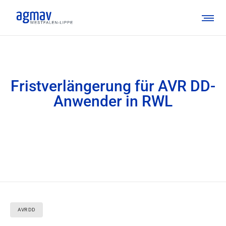
Fristverlängerung für AVR DD-
Anwender in RWL
AVR DD