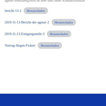
agmav-westfalen@web.de oder über unser Kontaktformular.
bericht-13-2
Herunterladen
2019-11-13-Bericht-der-agmav-2
Herunterladen
2019-11-13-Einigungsstelle-3
Herunterladen
Vortrag-Jürgen-Fickert
Herunterladen