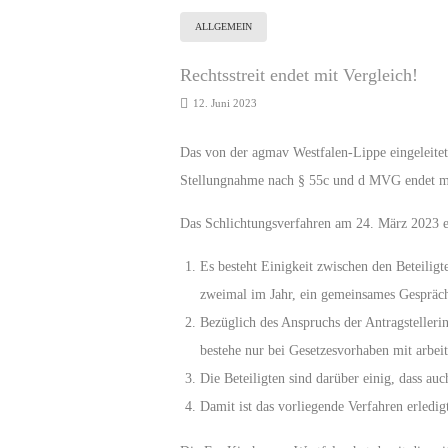
ALLGEMEIN
Rechtsstreit endet mit Vergleich!
12. Juni 2023
Das von der agmav Westfalen-Lippe eingeleitet
Stellungnahme nach § 55c und d MVG endet mi
Das Schlichtungsverfahren am 24. März 2023 e
Es besteht Einigkeit zwischen den Beteilig
zweimal im Jahr, ein gemeinsames Gespräch ü
Bezüglich des Anspruchs der Antragstelleri
bestehe nur bei Gesetzesvorhaben mit arbeit
Die Beteiligten sind darüber einig, dass a
Damit ist das vorliegende Verfahren erledig