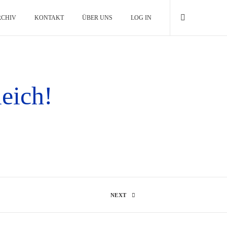
RCHIV
KONTAKT
ÜBER UNS
LOG IN
leich!
NEXT