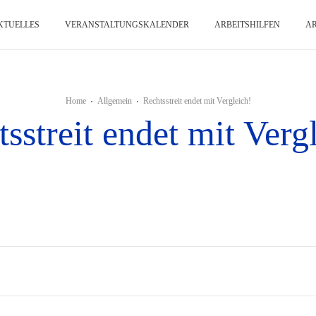
KTUELLES
VERANSTALTUNGSKALENDER
ARBEITSHILFEN
A
Home
Allgemein
Rechtsstreit endet mit Vergleich!
sstreit endet mit Verg