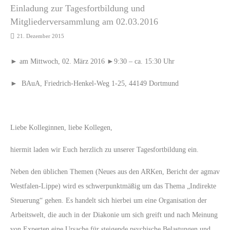
Einladung zur Tagesfortbildung und
Mitgliederversammlung am 02.03.2016
21. Dezember 2015
► am Mittwoch, 02. März 2016 ►9:30 – ca. 15:30 Uhr
► BAuA, Friedrich-Henkel-Weg 1-25, 44149 Dortmund
Liebe Kolleginnen, liebe Kollegen,
hiermit laden wir Euch herzlich zu unserer Tagesfortbildung ein.
Neben den üblichen Themen (Neues aus den ARKen, Bericht der agmav
Westfalen-Lippe) wird es schwerpunktmäßig um das Thema „Indirekte
Steuerung“ gehen. Es handelt sich hierbei um eine Organisation der
Arbeitswelt, die auch in der Diakonie um sich greift und nach Meinung
von Experten eine Ursache für steigende psychische Belastungen und